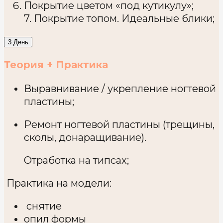
Покрытие цветом «под кутикулу»;
7. Покрытие топом. Идеальные блики;
3 День
Теория + Практика
Выравнивание / укрепление ногтевой
пластины;
Ремонт ногтевой пластины (трещины,
сколы, донаращивание).
Отработка на типсах;
Практика на модели:
снятие
опил формы