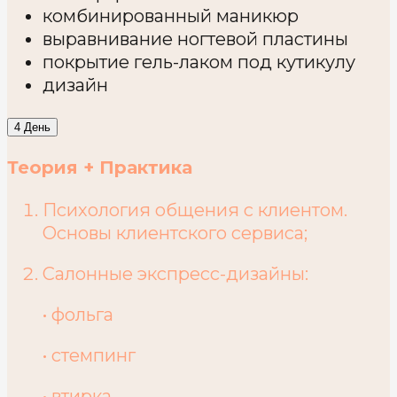
комбинированный маникюр
выравнивание ногтевой пластины
покрытие гель-лаком под кутикулу
дизайн
4 День
Теория + Практика
Психология общения с клиентом.
Основы клиентского сервиса;
Салонные экспресс-дизайны:
•
фольга
• стемпинг
• втирка