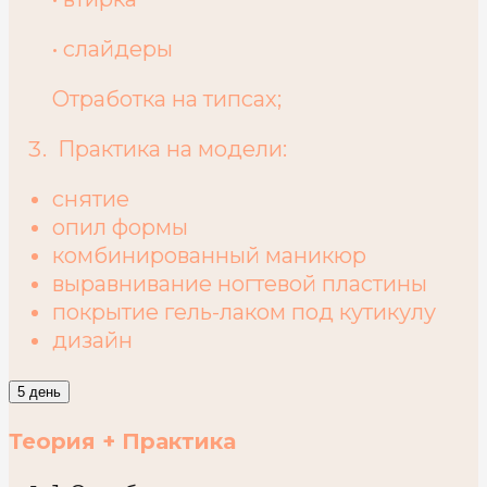
• слайдеры
Отработка на типсах;
Практика на модели:
снятие
опил формы
комбинированный маникюр
выравнивание ногтевой пластины
покрытие гель-лаком под кутикулу
дизайн
5 день
Теория + Практика